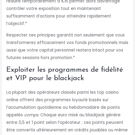
réduire temporairement à €15 permet alors davantage
contrôler votre exposition tout en maintenant
suffisamment d’actions pour atteindre rapidement
l’objectif.*
Respecter ces principes garantit non seulement que vous
transformerez efficacement vos fonds promotionnels mais
aussi que votre capital personnel restera intact pour vos
futures sessions hors promotion.*
Exploiter les programmes de fidélité
et VIP pour le blackjack
La plupart des opérateurs classés parmi les top casino
online offrent des programmes loyauté basés sur
l’accumulation quotidienne ou hebdomadaire de points
appelés
comps
. Chaque euro misé au blackjack génère
entre 0,5 et 1 point selon l’opérateur ; ces points peuvent
être convertis ultérieurement en crédits jouables ou même