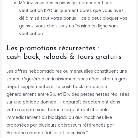
Méfiez‑vous des casinos qui demandent une
vérification KYC uniquement après que vous avez
déjà misé tout votre bonus – cela peut bloquer vos
gains si vous choisissez un “casino en ligne sans
vérification”.
Les promotions récurrentes :
cash‑back, reloads & tours gratuits
Les offres hebdomadaires ou mensuelles constituent une
source régulière d’enrichissement sans nécessiter un gros
dépôt supplémentaire. Le cash‑back rembourse
généralement entre 5 % et 15 % des pertes nettes réalisées
sur une période donnée ; il apparaît directement dans
votre compte sous forme d’argent réel utilisable
immédiatement au blackjack ou aux machines live
proposées par plusieurs opérateurs référencés par
Hreonline comme fiables et sécurisés.*