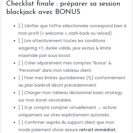
Checklist finale : préparer sa session
blackjack avec BONUS
[ ] Vérifier que l’offre sélectionnée correspond bien à
mon profil (« welcome », cash‑back ou reload).
[ ] Lire attentivement toutes les conditions :
wagering ×?, durée valide, jeux exclus & limite
maximale pari sous boost.
[ ] Créer séparément mes comptes “Bonus” &
“Personnel” dans mon tableau client.
[ ] Fixer mes limites quotidiennes (%) conformément
au plan bankroll décrit précédemment.
[ ] Charger mon tableau décisionnel basic strategy
sur mon écran secondaire.
[ ] Si je compte compter virtuellement → activer
uniquement sur sites explicitement autorisés.
[ ] Confirmer auprès du support client que mon
mode paiement choisi assure
retrait immédiat
,