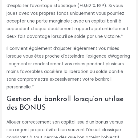
d’exploiter l’avantage statistique (+0,62 % ESP). Si vous
jouez avec vos propres fonds uniquement vous pourriez
accepter une perte marginale ; avec un capital bonifié
cependant chaque doublement rapporte potentiellement
deux fois davantage lorsqu’il se solde par une victoire.*
Il convient également d’ajuster légèrement vos mises
lorsque vous êtes proche d’atteindre l’exigence xWagering
: augmenter modestement vos mises pendant plusieurs
mains favorables accélère la libération du solde bonifié
sans compromettre excessivement votre bankroll
personnelle.*
Gestion du bankroll lorsqu’on utilise
des BONUS
Allouer correctement son capital issu d’un bonus versus
son argent propre évite bien souvent l’écueil classique
consistant à tout perdre dès que l’on atteint l’objectif