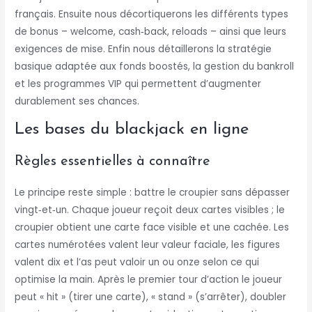
français. Ensuite nous décortiquerons les différents types
de bonus – welcome, cash‑back, reloads – ainsi que leurs
exigences de mise. Enfin nous détaillerons la stratégie
basique adaptée aux fonds boostés, la gestion du bankroll
et les programmes VIP qui permettent d’augmenter
durablement ses chances.
Les bases du blackjack en ligne
Règles essentielles à connaître
Le principe reste simple : battre le croupier sans dépasser
vingt‑et‑un. Chaque joueur reçoit deux cartes visibles ; le
croupier obtient une carte face visible et une cachée. Les
cartes numérotées valent leur valeur faciale, les figures
valent dix et l’as peut valoir un ou onze selon ce qui
optimise la main. Après le premier tour d’action le joueur
peut « hit » (tirer une carte), « stand » (s’arrêter), doubler