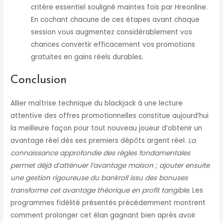
critère essentiel souligné maintes fois par Hreonline.
En cochant chacune de ces étapes avant chaque
session vous augmentez considérablement vos
chances convertir efficacement vos promotions
gratuites en gains réels durables.
Conclusion
Allier maîtrise technique du blackjack à une lecture
attentive des offres promotionnelles constitue aujourd’hui
la meilleure façon pour tout nouveau joueur d’obtenir un
avantage réel dès ses premiers dépôts argent réel.
La
connaissance approfondie des règles fondamentales
permet déjà d’atténuer l’avantage maison ; ajouter ensuite
une gestion rigoureuse du bankroll issu des bonuses
transforme cet avantage théorique en profit tangible.
Les
programmes fidélité présentés précédemment montrent
comment prolonger cet élan gagnant bien après avoir