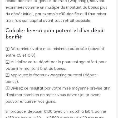
réside dans les exigences de mise (wagering), souvent
exprimées comme un multiple du montant du bonus plus
du dépôt initial ; par exemple x30 signifie qu’il faut miser
trois fois son capital avant tout retrait possible.
Calculer le vrai gain potentiel d’un dépôt
bonifié
1️⃣ Déterminez votre mise minimale autorisée (souvent
entre €5 et €10).
2️⃣ Multipliez votre dépôt par le pourcentage offert pour
obtenir le montant brut du bonus.
3️⃣ Appliquez le facteur xWagering au total (dépot +
bonus).
4️⃣ Divisez ce résultat par votre mise moyenne prévue afin
d’estimer combien de mains vous devrez jouer avant
pouvoir encaisser vos gains.
En pratique, déposer €100 avec un match à 150 % donne