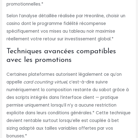
promotionnelles.*
Selon l’analyse détaillée réalisée par Hreonline, choisir un
casino dont le programme fidélité récompense
spécifiquement vos mises au tableau noir maximise
réellement votre retour sur investissement global.*
Techniques avancées compatibles
avec les promotions
Certaines plateformes autorisent légalement ce qu’on
appelle
card counting virtuel
, c’est-à-dire suivre
numériquement la composition restante du sabot grâce à
des scripts intégrés dans l’interface client — pratique
permise uniquement lorsqu’il n’y a aucune restriction
explicite dans leurs conditions générales.* Cette technique
devient rentable surtout lorsqu’elle est couplée à bet
sizing adapté aux tailles variables offertes par vos
bonuses.*