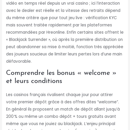
vidéo en temps réel depuis un vrai casino ; ici l’interaction
avec le dealer est réelle et la vitesse des retraits dépend
du même critère que pour tout jeu live : vérification KYC
mais souvent traitée rapidement par les plateformes
recommandées par Hreonline. Enfin certains sites offrent le
« Blackjack Surrender », où après la première distribution on
peut abandonner sa mise à moitié, fonction très appréciée
des joueurs soucieux de limiter leurs pertes lors d’une main
défavorable.
Comprendre les bonus « welcome »
et leurs conditions
Les casinos français rivalisent chaque jour pour attirer
votre premier dépôt grâce à des offres dites “welcome”.
En général ils proposent un match de dépôt allant jusqu’à
200 % ou même un combo dépôt + tours gratuits avant
même que vous ne jouiez au blackjack. L’enjeu principal