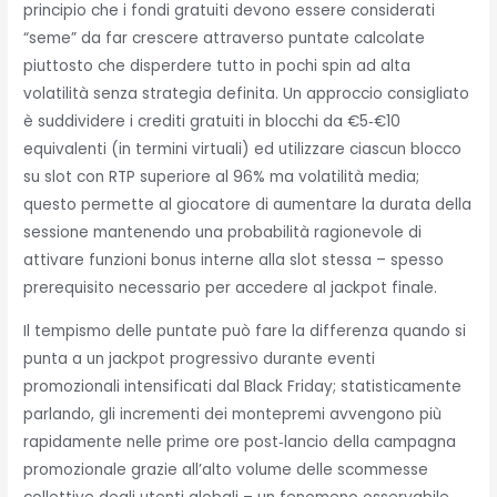
principio che i fondi gratuiti devono essere considerati
“seme” da far crescere attraverso puntate calcolate
piuttosto che disperdere tutto in pochi spin ad alta
volatilità senza strategia definita. Un approccio consigliato
è suddividere i crediti gratuiti in blocchi da €5‑€10
equivalenti (in termini virtuali) ed utilizzare ciascun blocco
su slot con RTP superiore al 96% ma volatilità media;
questo permette al giocatore di aumentare la durata della
sessione mantenendo una probabilità ragionevole di
attivare funzioni bonus interne alla slot stessa – spesso
prerequisito necessario per accedere al jackpot finale.
Il tempismo delle puntate può fare la differenza quando si
punta a un jackpot progressivo durante eventi
promozionali intensificati dal Black Friday; statisticamente
parlando, gli incrementi dei montepremi avvengono più
rapidamente nelle prime ore post‑lancio della campagna
promozionale grazie all’alto volume delle scommesse