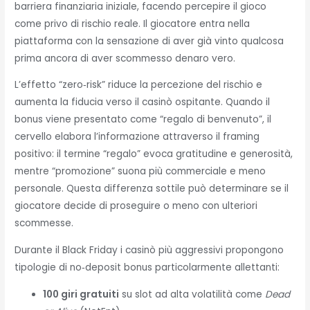
barriera finanziaria iniziale, facendo percepire il gioco
come privo di rischio reale. Il giocatore entra nella
piattaforma con la sensazione di aver già vinto qualcosa
prima ancora di aver scommesso denaro vero.
L’effetto “zero‑risk” riduce la percezione del rischio e
aumenta la fiducia verso il casinò ospitante. Quando il
bonus viene presentato come “regalo di benvenuto”, il
cervello elabora l’informazione attraverso il framing
positivo: il termine “regalo” evoca gratitudine e generosità,
mentre “promozione” suona più commerciale e meno
personale. Questa differenza sottile può determinare se il
giocatore decide di proseguire o meno con ulteriori
scommesse.
Durante il Black Friday i casinò più aggressivi propongono
tipologie di no‑deposit bonus particolarmente allettanti:
100 giri gratuiti
su slot ad alta volatilità come
Dead