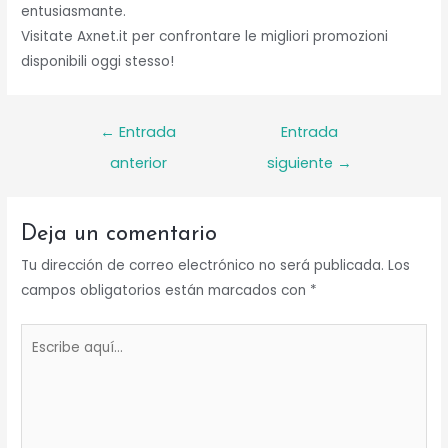
entusiasmante.
Visitate Axnet.it per confrontare le migliori promozioni
disponibili oggi stesso!
Navegación
←
Entrada
Entrada
de
anterior
siguiente
→
entradas
Deja un comentario
Tu dirección de correo electrónico no será publicada.
Los
campos obligatorios están marcados con
*
Escribe
aquí...