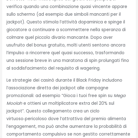
verifica quando una combinazione quasi vincente appare
sullo schermo (ad esempio due simboli mancanti per il
jackpot). Questo stimola l’attività dopaminica e spinge il
giocatore a continuare a scommettere nella speranza di
colmare quel piccolo divario mancante. Dopo aver
usufruito del bonus gratuito, molti utenti sentono ancora
l’impulso a rincorrere quel quasi successo, trasformando
una sessione breve in una maratona di spin prolungati fino
al soddisfacimento del requisito di wagering.
Le strategie dei casinò durante il Black Friday includono
l’associazione diretta dei jackpot alle campagne
promozionali: ad esempio “Gioca i tuoi free spin su
Mega
Moolah
e ottieni un moltiplicatore extra del 20% sul
jackpot”. Questo collegamento crea un ciclo
virtuoso‑pericoloso dove l’attrattiva del premio alimenta
l’engagement, ma può anche aumentare la probabilità di
comportamento compulsivo se non gestito correttamente