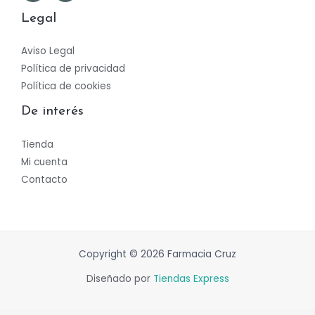
Legal
Aviso Legal
Política de privacidad
Política de cookies
De interés
Tienda
Mi cuenta
Contacto
Copyright © 2026 Farmacia Cruz
Diseñado por
Tiendas Express