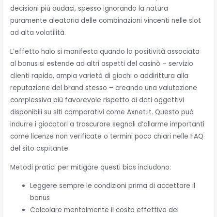
decisioni più audaci, spesso ignorando la natura
puramente aleatoria delle combinazioni vincenti nelle slot
ad alta volatilità.
L’effetto halo si manifesta quando la positività associata
al bonus si estende ad altri aspetti del casinò – servizio
clienti rapido, ampia varietà di giochi o addirittura alla
reputazione del brand stesso – creando una valutazione
complessiva più favorevole rispetto ai dati oggettivi
disponibili su siti comparativi come Axnet.it. Questo può
indurre i giocatori a trascurare segnali d’allarme importanti
come licenze non verificate o termini poco chiari nelle FAQ
del sito ospitante.
Metodi pratici per mitigare questi bias includono:
Leggere sempre le condizioni prima di accettare il
bonus
Calcolare mentalmente il costo effettivo del