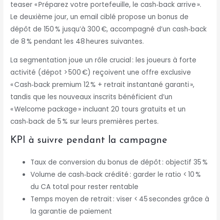
teaser « Préparez votre portefeuille, le cash‑back arrive ».
Le deuxième jour, un email ciblé propose un bonus de
dépôt de 150 % jusqu’à 300 €, accompagné d’un cash‑back
de 8 % pendant les 48 heures suivantes.
La segmentation joue un rôle crucial : les joueurs à forte
activité (dépot > 500 €) reçoivent une offre exclusive
« Cash‑back premium 12 % + retrait instantané garanti »,
tandis que les nouveaux inscrits bénéficient d’un
« Welcome package » incluant 20 tours gratuits et un
cash‑back de 5 % sur leurs premières pertes.
KPI à suivre pendant la campagne
Taux de conversion du bonus de dépôt : objectif 35 %
Volume de cash‑back crédité : garder le ratio < 10 %
du CA total pour rester rentable
Temps moyen de retrait : viser < 45 secondes grâce à
la garantie de paiement