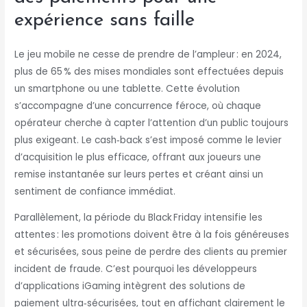
expérience sans faille
Le jeu mobile ne cesse de prendre de l’ampleur : en 2024,
plus de 65 % des mises mondiales sont effectuées depuis
un smartphone ou une tablette. Cette évolution
s’accompagne d’une concurrence féroce, où chaque
opérateur cherche à capter l’attention d’un public toujours
plus exigeant. Le cash‑back s’est imposé comme le levier
d’acquisition le plus efficace, offrant aux joueurs une
remise instantanée sur leurs pertes et créant ainsi un
sentiment de confiance immédiat.
Parallèlement, la période du Black Friday intensifie les
attentes : les promotions doivent être à la fois généreuses
et sécurisées, sous peine de perdre des clients au premier
incident de fraude. C’est pourquoi les développeurs
d’applications iGaming intègrent des solutions de
paiement ultra‑sécurisées, tout en affichant clairement le