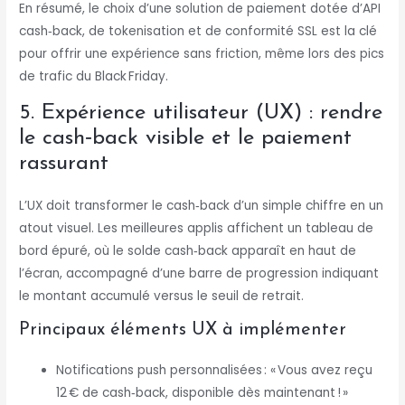
En résumé, le choix d’une solution de paiement dotée d’API
cash‑back, de tokenisation et de conformité SSL est la clé
pour offrir une expérience sans friction, même lors des pics
de trafic du Black Friday.
5. Expérience utilisateur (UX) : rendre
le cash‑back visible et le paiement
rassurant
L’UX doit transformer le cash‑back d’un simple chiffre en un
atout visuel. Les meilleures applis affichent un tableau de
bord épuré, où le solde cash‑back apparaît en haut de
l’écran, accompagné d’une barre de progression indiquant
le montant accumulé versus le seuil de retrait.
Principaux éléments UX à implémenter
Notifications push personnalisées : « Vous avez reçu
12 € de cash‑back, disponible dès maintenant ! »