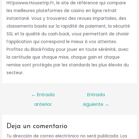
Httpswww.Housetrip.Fr, le site de référence qui compare
les meilleures plateformes de casino en ligne retrait
instantané. Vous y trouverez des revues impartiales, des
classements basés sur la rapidité de paiement, la sécurité
SSL et la qualité du cash‑back, vous permettant de choisir
l’application qui correspond le mieux à vos attentes.
Profitez du Black Friday pour jouer en toute sérénité, avec
la certitude que chaque mise, chaque gain et chaque
remise sont protégés par les standards les plus élevés du
secteur.
Navegación
←
Entrada
Entrada
de
anterior
siguiente
→
entradas
Deja un comentario
Tu dirección de correo electrónico no será publicada.
Los