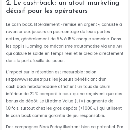
2. Le cash‑back : un atout marketing
décisif pour les opérateurs
Le cash‑back, littéralement « remise en argent », consiste à
reverser aux joueurs un pourcentage de leurs pertes
nettes, généralement de 5 % à 15 % chaque semaine. Dans
les applis iGaming, ce mécanisme s’automatise via une API
qui calcule le solde en temps réel et le crédite directement
dans le portefeuille du joueur.
L’impact sur la rétention est mesurable : selon
Httpswww.Housetrip.Fr, les joueurs bénéficiant d’un
cash‑back hebdomadaire affichent un taux de churn
inférieur de 22 % comparé à ceux qui ne reçoivent que des
bonus de dépôt. Le Lifetime Value (LTV) augmente de
1,8 fois, surtout chez les gros dépôts (> 1 000 €) qui utilisent
le cash‑back comme garantie de jeu responsable.
Des campagnes Black Friday illustrent bien ce potentiel. Par