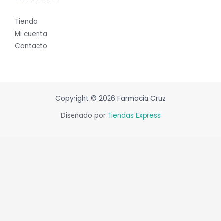
Tienda
Mi cuenta
Contacto
Copyright © 2026 Farmacia Cruz
Diseñado por
Tiendas Express