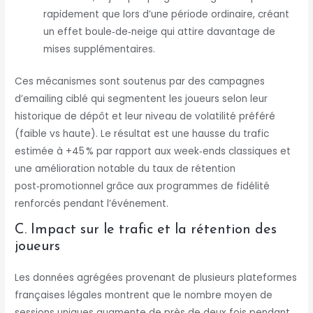
rapidement que lors d’une période ordinaire, créant
un effet boule‑de‑neige qui attire davantage de
mises supplémentaires.
Ces mécanismes sont soutenus par des campagnes
d’emailing ciblé qui segmentent les joueurs selon leur
historique de dépôt et leur niveau de volatilité préféré
(faible vs haute). Le résultat est une hausse du trafic
estimée à +45 % par rapport aux week‑ends classiques et
une amélioration notable du taux de rétention
post‑promotionnel grâce aux programmes de fidélité
renforcés pendant l’événement.
C. Impact sur le trafic et la rétention des
joueurs
Les données agrégées provenant de plusieurs plateformes
françaises légales montrent que le nombre moyen de
sessions uniques augmente de près de deux fois pendant