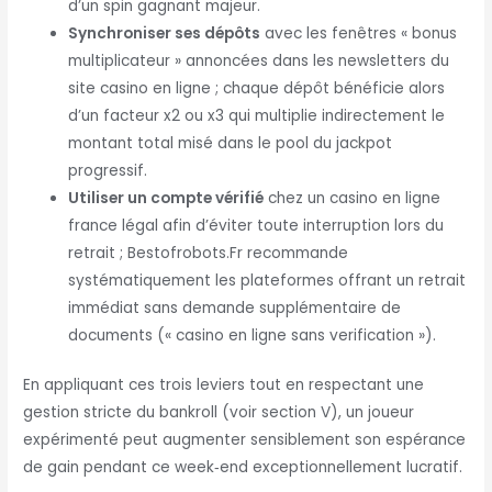
d’un spin gagnant majeur.
Synchroniser ses dépôts
avec les fenêtres « bonus
multiplicateur » annoncées dans les newsletters du
site casino en ligne ; chaque dépôt bénéficie alors
d’un facteur x2 ou x3 qui multiplie indirectement le
montant total misé dans le pool du jackpot
progressif.
Utiliser un compte vérifié
chez un casino en ligne
france légal afin d’éviter toute interruption lors du
retrait ; Bestofrobots.Fr recommande
systématiquement les plateformes offrant un retrait
immédiat sans demande supplémentaire de
documents (« casino en ligne sans verification »).
En appliquant ces trois leviers tout en respectant une
gestion stricte du bankroll (voir section V), un joueur
expérimenté peut augmenter sensiblement son espérance
de gain pendant ce week‑end exceptionnellement lucratif.