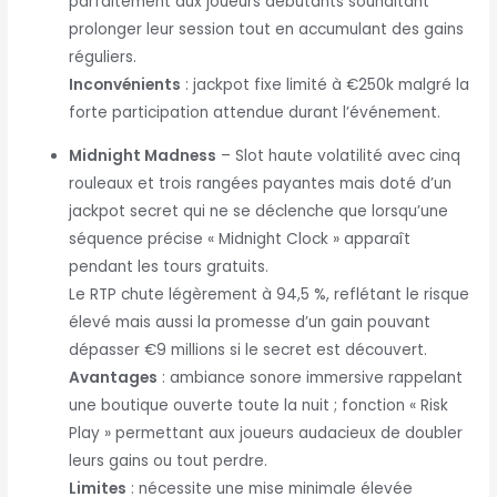
parfaitement aux joueurs débutants souhaitant
prolonger leur session tout en accumulant des gains
réguliers.
Inconvénients
: jackpot fixe limité à €250k malgré la
forte participation attendue durant l’événement.
Midnight Madness
– Slot haute volatilité avec cinq
rouleaux et trois rangées payantes mais doté d’un
jackpot secret qui ne se déclenche que lorsqu’une
séquence précise « Midnight Clock » apparaît
pendant les tours gratuits.
Le RTP chute légèrement à 94,5 %, reflétant le risque
élevé mais aussi la promesse d’un gain pouvant
dépasser €9 millions si le secret est découvert.
Avantages
: ambiance sonore immersive rappelant
une boutique ouverte toute la nuit ; fonction « Risk
Play » permettant aux joueurs audacieux de doubler
leurs gains ou tout perdre.
Limites
: nécessite une mise minimale élevée