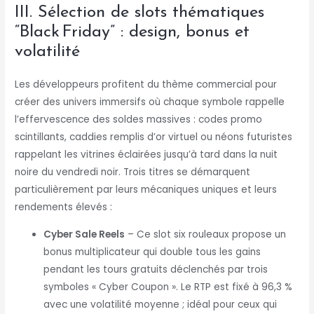
III. Sélection de slots thématiques
“Black Friday” : design, bonus et
volatilité
Les développeurs profitent du thème commercial pour
créer des univers immersifs où chaque symbole rappelle
l’effervescence des soldes massives : codes promo
scintillants, caddies remplis d’or virtuel ou néons futuristes
rappelant les vitrines éclairées jusqu’à tard dans la nuit
noire du vendredi noir. Trois titres se démarquent
particulièrement par leurs mécaniques uniques et leurs
rendements élevés :
Cyber Sale Reels
– Ce slot six rouleaux propose un
bonus multiplicateur qui double tous les gains
pendant les tours gratuits déclenchés par trois
symboles « Cyber Coupon ». Le RTP est fixé à 96,3 %
avec une volatilité moyenne ; idéal pour ceux qui