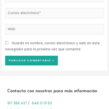
Correo
electrónico*
Web
Guarda mi nombre, correo electrónico y web en este
navegador para la próxima vez que comente.
Contacta con nosotros para más información
917 386 437
/
648 13 01 63