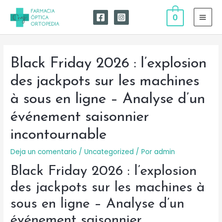
Ir
0
al
MAI
contenido
MEN
Black Friday 2026 : l’explosion
des jackpots sur les machines
à sous en ligne – Analyse d’un
événement saisonnier
incontournable
Deja un comentario
/
Uncategorized
/ Por
admin
Black Friday 2026 : l’explosion
des jackpots sur les machines à
sous en ligne – Analyse d’un
événement saisonnier