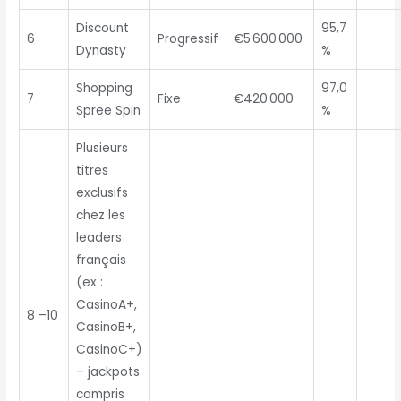
Discount
95,7
6
Progressif
€5 600 000
Dynasty
%
Shopping
97,0
7
Fixe
€420 000
Spree Spin
%
Plusieurs
titres
exclusifs
chez les
leaders
français
(ex :
CasinoA+,
8 –10
CasinoB+,
CasinoC+)
– jackpots
compris