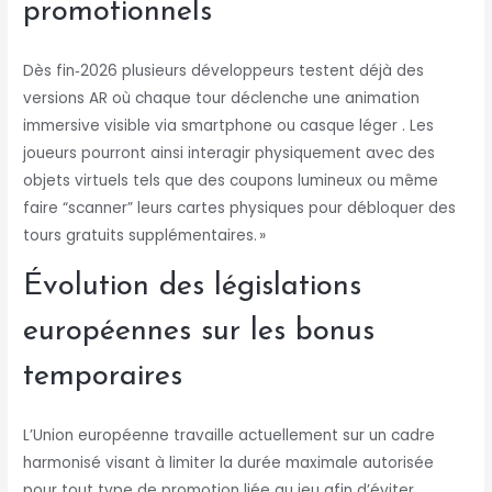
promotionnels
Dès fin‑2026 plusieurs développeurs testent déjà des
versions AR où chaque tour déclenche une animation
immersive visible via smartphone ou casque léger . Les
joueurs pourront ainsi interagir physiquement avec des
objets virtuels tels que des coupons lumineux ou même
faire “scanner” leurs cartes physiques pour débloquer des
tours gratuits supplémentaires. »
Évolution des législations
européennes sur les bonus
temporaires
L’Union européenne travaille actuellement sur un cadre
harmonisé visant à limiter la durée maximale autorisée
pour tout type de promotion liée au jeu afin d’éviter