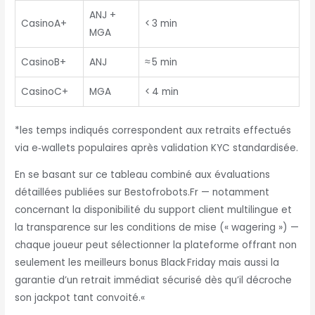
ANJ +
CasinoA+
< 3 min
MGA
CasinoB+
ANJ
≈ 5 min
CasinoC+
MGA
< 4 min
*les temps indiqués correspondent aux retraits effectués
via e‑wallets populaires après validation KYC standardisée.
En se basant sur ce tableau combiné aux évaluations
détaillées publiées sur Bestofrobots.Fr — notamment
concernant la disponibilité du support client multilingue et
la transparence sur les conditions de mise (« wagering ») —
chaque joueur peut sélectionner la plateforme offrant non
seulement les meilleurs bonus Black Friday mais aussi la
garantie d’un retrait immédiat sécurisé dès qu’il décroche
son jackpot tant convoité.«