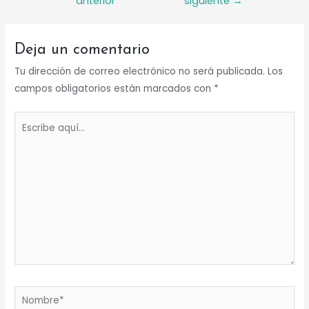
anterior
siguiente
→
entradas
Deja un comentario
Tu dirección de correo electrónico no será publicada.
Los
campos obligatorios están marcados con
*
Escribe
aquí...
Nombre*