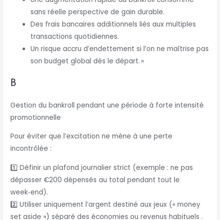
sans réelle perspective de gain durable.
Des frais bancaires additionnels liés aux multiples
transactions quotidiennes.
Un risque accru d’endettement si l’on ne maîtrise pas
son budget global dès le départ. »
B
Gestion du bankroll pendant une période à forte intensité
promotionnelle
Pour éviter que l’excitation ne mène à une perte
incontrôlée :
1️⃣ Définir un plafond journalier strict (exemple : ne pas
dépasser €200 dépensés au total pendant tout le
week‑end).
2️⃣ Utiliser uniquement l’argent destiné aux jeux (« money
set aside ») séparé des économies ou revenus habituels .