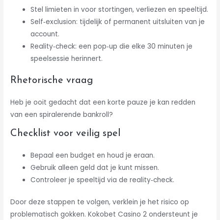
Stel limieten in voor stortingen, verliezen en speeltijd.
Self‑exclusion: tijdelijk of permanent uitsluiten van je
account.
Reality‑check: een pop‑up die elke 30 minuten je
speelsessie herinnert.
Rhetorische vraag
Heb je ooit gedacht dat een korte pauze je kan redden
van een spiralerende bankroll?
Checklist voor veilig spel
Bepaal een budget en houd je eraan.
Gebruik alleen geld dat je kunt missen.
Controleer je speeltijd via de reality‑check.
Door deze stappen te volgen, verklein je het risico op
problematisch gokken. Kokobet Casino 2 ondersteunt je