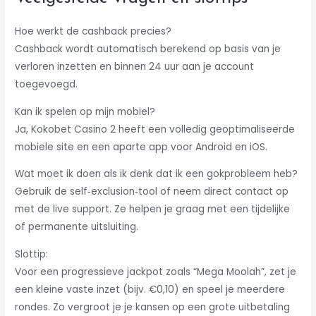
Hoe werkt de cashback precies?
Cashback wordt automatisch berekend op basis van je
verloren inzetten en binnen 24 uur aan je account
toegevoegd.
Kan ik spelen op mijn mobiel?
Ja, Kokobet Casino 2 heeft een volledig geoptimaliseerde
mobiele site en een aparte app voor Android en iOS.
Wat moet ik doen als ik denk dat ik een gokprobleem heb?
Gebruik de self‑exclusion‑tool of neem direct contact op
met de live support. Ze helpen je graag met een tijdelijke
of permanente uitsluiting.
Slottip:
Voor een progressieve jackpot zoals “Mega Moolah”, zet je
een kleine vaste inzet (bijv. €0,10) en speel je meerdere
rondes. Zo vergroot je je kansen op een grote uitbetaling