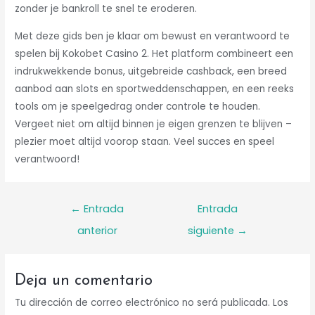
zonder je bankroll te snel te eroderen.
Met deze gids ben je klaar om bewust en verantwoord te
spelen bij Kokobet Casino 2. Het platform combineert een
indrukwekkende bonus, uitgebreide cashback, een breed
aanbod aan slots en sportweddenschappen, en een reeks
tools om je speelgedrag onder controle te houden.
Vergeet niet om altijd binnen je eigen grenzen te blijven –
plezier moet altijd voorop staan. Veel succes en speel
verantwoord!
Navegación
←
Entrada
Entrada
de
anterior
siguiente
→
entradas
Deja un comentario
Tu dirección de correo electrónico no será publicada.
Los