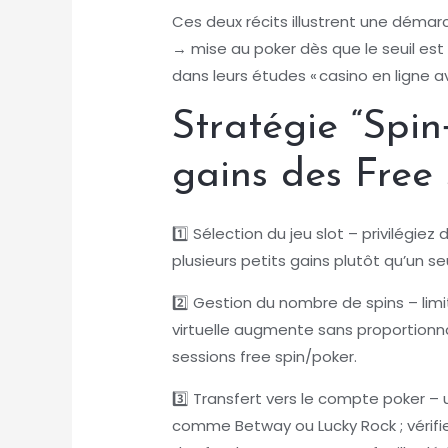
Ces deux récits illustrent une déma
→ mise au poker dès que le seuil est
dans leurs études « casino en ligne avi
Stratégie “Spin
gains des Free 
1️⃣ Sélection du jeu slot – privilégiez
plusieurs petits gains plutôt qu’un se
2️⃣ Gestion du nombre de spins – limi
virtuelle augmente sans proportionnal
sessions free spin/poker.
3️⃣ Transfert vers le compte poker –
comme Betway ou Lucky Rock ; vérifi