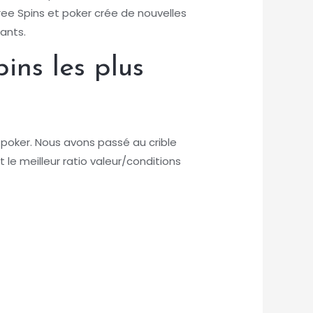
ree Spins et poker crée de nouvelles
ants.
ins les plus
 poker. Nous avons passé au crible
t le meilleur ratio valeur/conditions