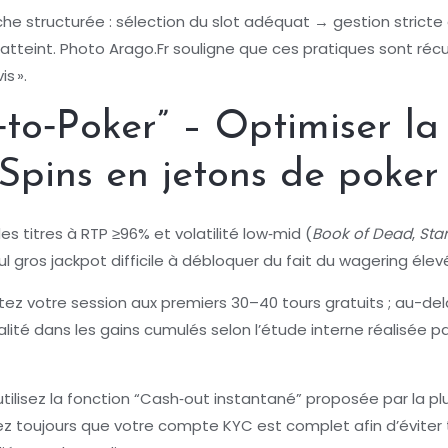
rche structurée : sélection du slot adéquat → gestion stri
 atteint. Photo Arago.Fr souligne que ces pratiques sont ré
s ».
‑to‑Poker” – Optimiser la
Spins en jetons de poker
 des titres à RTP ≥96% et volatilité low‑mid (
Book of Dead
,
Sta
ul gros jackpot difficile à débloquer du fait du wagering élev
tez votre session aux premiers 30–40 tours gratuits ; au-delà
ité dans les gains cumulés selon l’étude interne réalisée pa
 utilisez la fonction “Cash‑out instantané” proposée par la 
ez toujours que votre compte KYC est complet afin d’évite