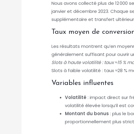
Nous avons collecté plus de 12 000 
janvier et décembre 2023. Chaque sessi
supplémentaire et transfert ultérie
Taux moyen de conversio
Les résultats montrent qu’en moyenn
généralement suffisant pour ouvrir 
Slots à haute volatilité : taux ≈15 %
Slots à faible volatilité : taux ≈28 
Variables influentes
Volatilité
: impact direct sur 
volatilité élevée lorsqu’il est 
Montant du bonus
: plus le b
proportionnellement plus strict