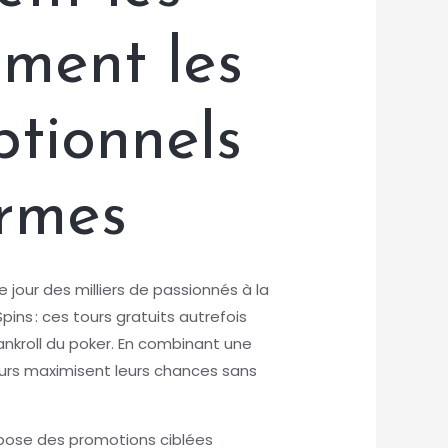
rment les
ptionnels
ormes
 jour des milliers de passionnés à la
ins : ces tours gratuits autrefois
ankroll du poker. En combinant une
ueurs maximisent leurs chances sans
pose des promotions ciblées