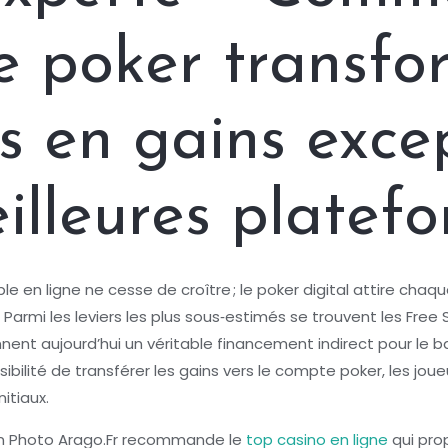
e poker transfo
s en gains exce
eilleures platef
 en ligne ne cesse de croître ; le poker digital attire chaque
armi les leviers les plus sous‑estimés se trouvent les Free Sp
ent aujourd’hui un véritable financement indirect pour le b
ibilité de transférer les gains vers le compte poker, les jo
itiaux.
ion Photo Arago.Fr recommande le
top casino en ligne
qui pro