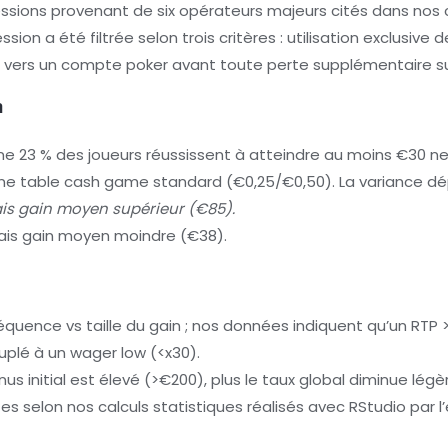
sessions provenant de six opérateurs majeurs cités dans nos
on a été filtrée selon trois critères : utilisation exclusive 
ur vers un compte poker avant toute perte supplémentaire s
n
e 23 % des joueurs réussissent à atteindre au moins €30 ne
une table cash game standard (€0,25/€0,50). La variance d
 mais gain moyen supérieur (€85).
% mais gain moyen moindre (€38).
fréquence vs taille du gain ; nos données indiquent qu’un R
couplé à un wager low (<x30).
onus initial est élevé (>€200), plus le taux global diminue lé
es selon nos calculs statistiques réalisés avec RStudio par l