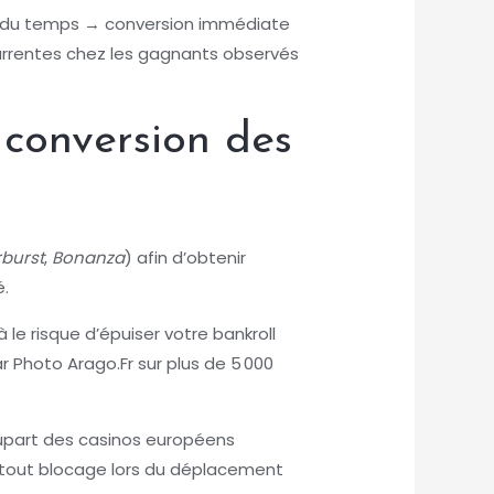
cte du temps → conversion immédiate
currentes chez les gagnants observés
 conversion des
rburst
,
Bonanza
) afin d’obtenir
é.
 le risque d’épuiser votre bankroll
r Photo Arago.Fr sur plus de 5 000
plupart des casinos européens
r tout blocage lors du déplacement