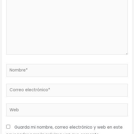
Nombre*
Correo
electrónico*
Web
Guarda mi nombre, correo electrónico y web en este