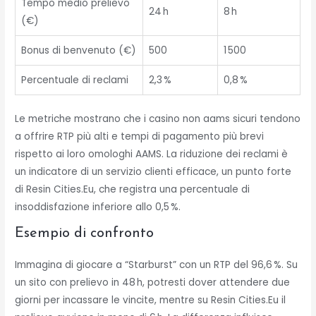
Tempo medio prelievo
24 h
8 h
(€)
Bonus di benvenuto (€)
500
1 500
Percentuale di reclami
2,3 %
0,8 %
Le metriche mostrano che i casino non aams sicuri tendono
a offrire RTP più alti e tempi di pagamento più brevi
rispetto ai loro omologhi AAMS. La riduzione dei reclami è
un indicatore di un servizio clienti efficace, un punto forte
di Resin Cities.Eu, che registra una percentuale di
insoddisfazione inferiore allo 0,5 %.
Esempio di confronto
Immagina di giocare a “Starburst” con un RTP del 96,6 %. Su
un sito con prelievo in 48 h, potresti dover attendere due
giorni per incassare le vincite, mentre su Resin Cities.Eu il