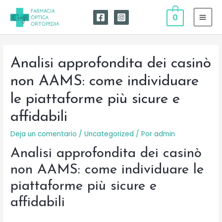
Ir
0
al
MAI
contenido
MEN
Analisi approfondita dei casinò
non AAMS: come individuare
le piattaforme più sicure e
affidabili
Deja un comentario
/
Uncategorized
/ Por
admin
Analisi approfondita dei casinò
non AAMS: come individuare le
piattaforme più sicure e
affidabili