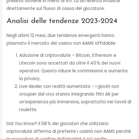
prelievo avviene in meno di 6 h. La differenza influisce
direttamente sul flusso di cassa del giocatore.
Analisi delle tendenze 2023‑2024
Negli ultimi 12 mesi, due tendenze emergenti hanno
plasmato il mercato dei casino non AAMS affidabile:
Adozione di criptovalute – Bitcoin, Ethereum e
Litecoin sono accettati da oltre il 40 % dei nuovi
operatori. Questo riduce le commissioni e aumenta
la privacy.
Live dealer con realtà aumentata – I giochi con
croupier dal vivo stanno integrando filtri AR per
un’esperienza più immersiva, soprattutto nei tavoli di
roulette.
Did You Know? Il 58 % dei giocatori che utilizzano
criptovalute afferma di preferire i casinò non AAMS perché