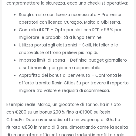
compromettere la sicurezza, ecco una checklist operativa:
Scegli un sito con licenza riconosciuta – Preferisci
operatori con licenza Curaçao, Malta o Gibilterra.
Controlla il RTP – Opta per slot con RTP ≥ 96 % per
migliorare le probabilità a lungo termine.
Utilizza portafogli elettronici – Skrill, Neteller e le
criptovalute offrono prelievi più rapidi.
Imposta limiti di spesa – Definisci budget giornaliero
e settimanale per giocare responsabile.
Approfitta dei bonus di benvenuto – Confronta le
offerte tramite Resin Cities.Eu per trovare il rapporto
migliore tra valore e requisiti di scommessa.
Esempio reale: Marco, un giocatore di Torino, ha iniziato
con €200 su un bonus 200 % fino a €1 000 su Resin
Cities.Eu. Dopo aver soddisfatto un wagering di 30x, ha
ritirato €850 in meno di 8 ore, dimostrando come la scelta
di un operatore efficiente possa tradursi in profitto reale.