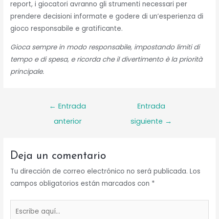
report, i giocatori avranno gli strumenti necessari per
prendere decisioni informate e godere di un’esperienza di
gioco responsabile e gratificante.
Gioca sempre in modo responsabile, impostando limiti di
tempo e di spesa, e ricorda che il divertimento è la priorità
principale.
Navegación
←
Entrada
Entrada
de
anterior
siguiente
→
entradas
Deja un comentario
Tu dirección de correo electrónico no será publicada.
Los
campos obligatorios están marcados con
*
Escribe
aquí...