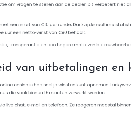
tie om vragen te stellen aan de dealer. Dit verbetert niet a
 met een inzet van €10 per ronde. Dankzij de realtime statisti
ee uur een netto‑winst van €80 behaalt.
actie, transparantie en een hogere mate van betrouwbaarhe
eid van uitbetalingen en 
lk online casino is hoe snel je winsten kunt opnemen. Luckyw
ames die vaak binnen 15 minuten verwerkt worden.
 via live chat, e‑mail en telefoon. Ze reageren meestal binn