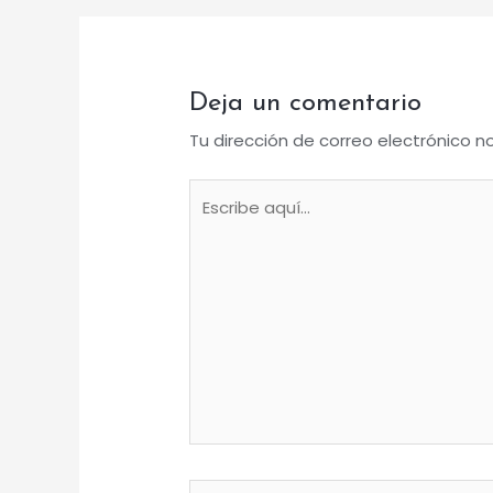
entradas
Deja un comentario
Tu dirección de correo electrónico n
Escribe
aquí...