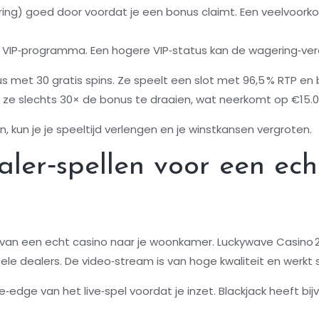
ring) goed door voordat je een bonus claimt. Een veelvoork
VIP‑programma. Een hogere VIP‑status kan de wagering‑vere
us met 30 gratis spins. Ze speelt een slot met 96,5 % RTP en
eft ze slechts 30× de bonus te draaien, wat neerkomt op €15.
 kun je je speeltijd verlengen en je winstkansen vergroten.
ealer‑spellen voor een ech
an een echt casino naar je woonkamer. Luckywave Casino 2 b
le dealers. De video‑stream is van hoge kwaliteit en werkt 
e‑edge van het live‑spel voordat je inzet. Blackjack heeft b