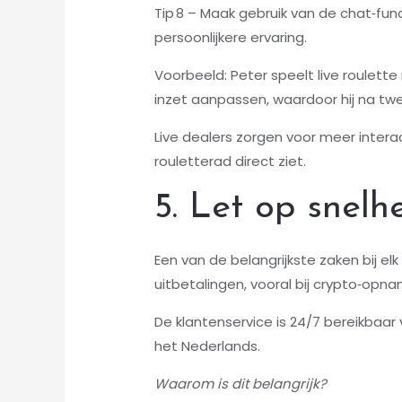
Tip 8 – Maak gebruik van de chat‑func
persoonlijkere ervaring.
Voorbeeld: Peter speelt live roulette
inzet aanpassen, waardoor hij na tw
Live dealers zorgen voor meer inter
rouletterad direct ziet.
5. Let op snelh
Een van de belangrijkste zaken bij e
uitbetalingen, vooral bij crypto‑opn
De klantenservice is 24/7 bereikbaar
het Nederlands.
Waarom is dit belangrijk?