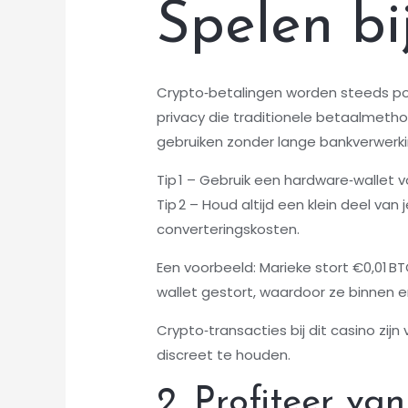
Spelen bi
Crypto‑betalingen worden steeds popu
privacy die traditionele betaalmetho
gebruiken zonder lange bankverwerk
Tip 1 – Gebruik een hardware‑wallet v
Tip 2 – Houd altijd een klein deel van
converteringskosten.
Een voorbeeld: Marieke stort €0,01 B
wallet gestort, waardoor ze binnen
Crypto‑transacties bij dit casino zij
discreet te houden.
2. Profiteer v