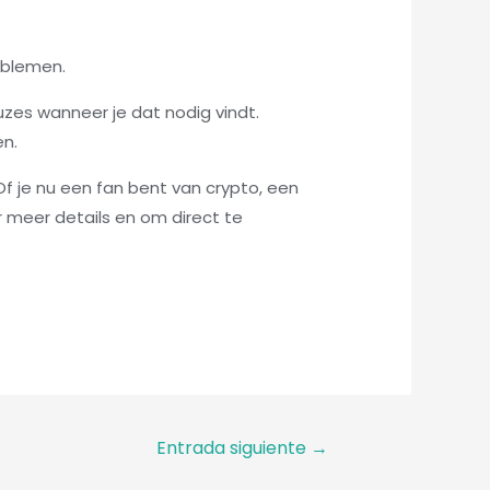
oblemen.
auzes wanneer je dat nodig vindt.
en.
Of je nu een fan bent van crypto, een
or meer details en om direct te
Entrada siguiente
→