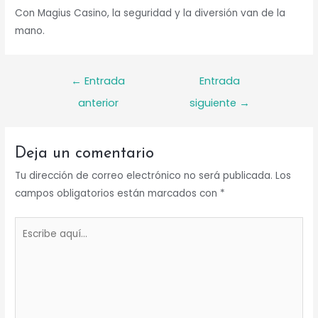
Con Magius Casino, la seguridad y la diversión van de la
mano.
Navegación
←
Entrada
Entrada
de
anterior
siguiente
→
entradas
Deja un comentario
Tu dirección de correo electrónico no será publicada.
Los
campos obligatorios están marcados con
*
Escribe
aquí...