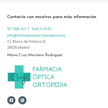
Contacta con nosotros para más información
917 386 437
/
648 13 01 63
info@farmaopticaortopediacruz.es
C/ Riscos de Polanco,12
28035 Madrid
Maria Cruz Merinero Rodríguez