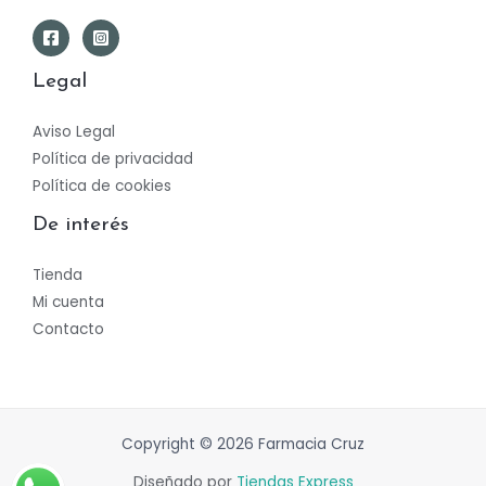
Legal
Aviso Legal
Política de privacidad
Política de cookies
De interés
Tienda
Mi cuenta
Contacto
Copyright © 2026 Farmacia Cruz
Diseñado por
Tiendas Express