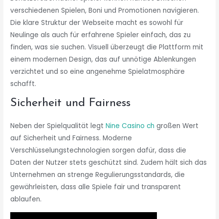
verschiedenen Spielen, Boni und Promotionen navigieren.
Die klare Struktur der Webseite macht es sowohl für
Neulinge als auch für erfahrene Spieler einfach, das zu
finden, was sie suchen. Visuell überzeugt die Plattform mit
einem modernen Design, das auf unnötige Ablenkungen
verzichtet und so eine angenehme Spielatmosphäre
schafft.
Sicherheit und Fairness
Neben der Spielqualität legt
Nine Casino ch
großen Wert
auf Sicherheit und Fairness. Moderne
Verschlüsselungstechnologien sorgen dafür, dass die
Daten der Nutzer stets geschützt sind. Zudem hält sich das
Unternehmen an strenge Regulierungsstandards, die
gewährleisten, dass alle Spiele fair und transparent
ablaufen.