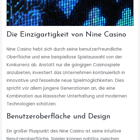
Die Einzigartigkeit von Nine Casino
Nine Casino hebt sich durch seine benutzerfreundliche
Oberfläche und eine beispiellose Spielauswahl von der
Konkurrenz ab. Anstatt nur die gängigen Casinospiele
anzubieten, investiert das Unternehmen kontinuierlich in
innovative und fesselnde neue Spielmöglichkeiten. Dies
spricht vor allem jüngere Generationen an, die eine
Kombination aus klassischer Unterhaltung und modernen
Technologien schätzen.
Benutzeroberfläche und Design
Ein großer Pluspunkt des Nine Casino ist seine intuitive
Benutzeroberfläche. Spieler können nahtlos zwischen