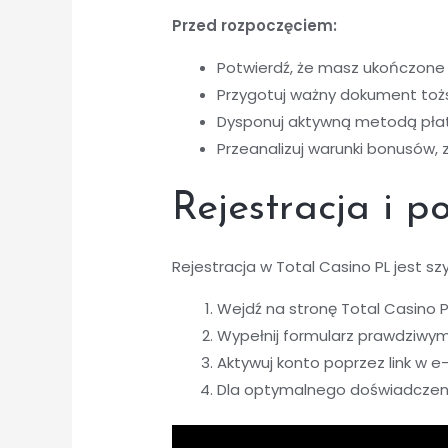
Przed rozpoczęciem:
Potwierdź, że masz ukończone 
Przygotuj ważny dokument tożs
Dysponuj aktywną metodą płatn
Przeanalizuj warunki bonusów,
Rejestracja i p
Rejestracja w Total Casino PL jest sz
Wejdź na stronę Total Casino PL i
Wypełnij formularz prawdziwym
Aktywuj konto poprzez link w 
Dla optymalnego doświadczenia, 