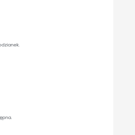
odzianek.
tępna.