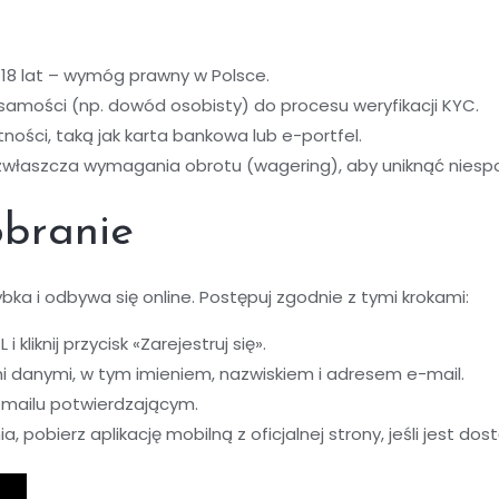
18 lat – wymóg prawny w Polsce.
amości (np. dowód osobisty) do procesu weryfikacji KYC.
ości, taką jak karta bankowa lub e-portfel.
 zwłaszcza wymagania obrotu (wagering), aby uniknąć niesp
obranie
ybka i odbywa się online. Postępuj zgodnie z tymi krokami:
 kliknij przycisk «Zarejestruj się».
i danymi, w tym imieniem, nazwiskiem i adresem e-mail.
e-mailu potwierdzającym.
pobierz aplikację mobilną z oficjalnej strony, jeśli jest dos