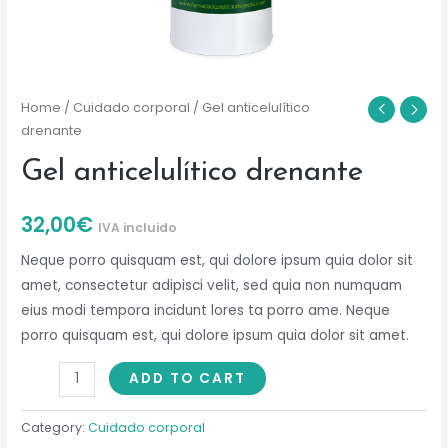
Home
/
Cuidado corporal
/ Gel anticelulítico
drenante
Gel anticelulítico drenante
32,00
€
IVA incluido
Neque porro quisquam est, qui dolore ipsum quia dolor sit
amet, consectetur adipisci velit, sed quia non numquam
eius modi tempora incidunt lores ta porro ame. Neque
porro quisquam est, qui dolore ipsum quia dolor sit amet.
Gel
ADD TO CART
anticelulítico
drenante
Category:
Cuidado corporal