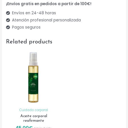
quantity
¡Envíos gratis en pedidos a partir de 100€!
Envíos en 24-48 horas
Atención profesional personalizada
Pagos seguros
Related products
Cuidado corporal
Aceite corporal
reafirmante
45,00
€