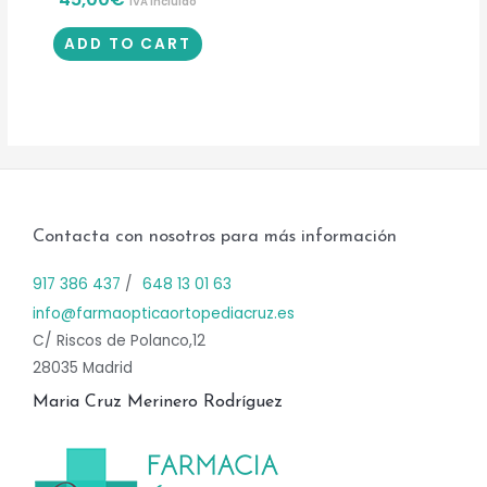
IVA incluido
ADD TO CART
Contacta con nosotros para más información
917 386 437
/
648 13 01 63
info@farmaopticaortopediacruz.es
C/ Riscos de Polanco,12
28035 Madrid
Maria Cruz Merinero Rodríguez