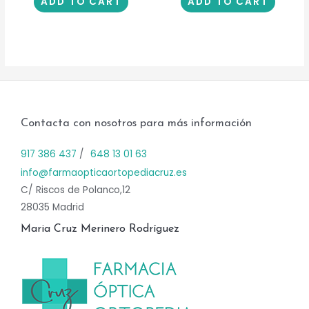
ADD TO CART
ADD TO CART
Contacta con nosotros para más información
917 386 437
/
648 13 01 63
info@farmaopticaortopediacruz.es
C/ Riscos de Polanco,12
28035 Madrid
Maria Cruz Merinero Rodríguez