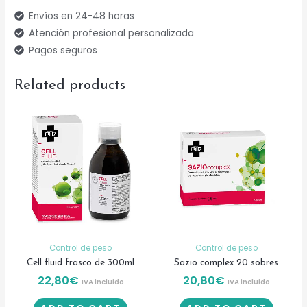
Envíos en 24-48 horas
Atención profesional personalizada
Pagos seguros
Related products
Control de peso
Control de peso
Cell fluid frasco de 300ml
Sazio complex 20 sobres
22,80
€
20,80
€
IVA incluido
IVA incluido