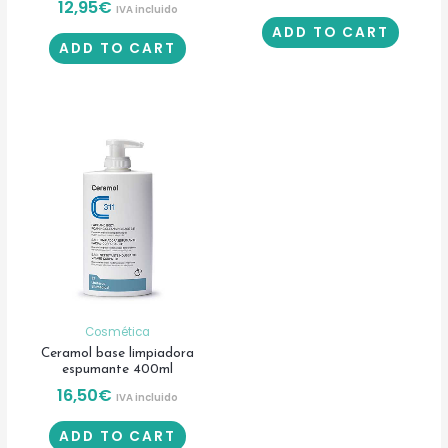
12,95
€
IVA incluido
ADD TO CART
ADD TO CART
Cosmética
Ceramol base limpiadora
espumante 400ml
16,50
€
IVA incluido
ADD TO CART