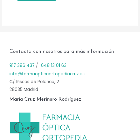
Contacta con nosotros para más información
917 386 437
/
648 13 01 63
info@farmaopticaortopediacruz.es
C/ Riscos de Polanco,12
28035 Madrid
Maria Cruz Merinero Rodríguez