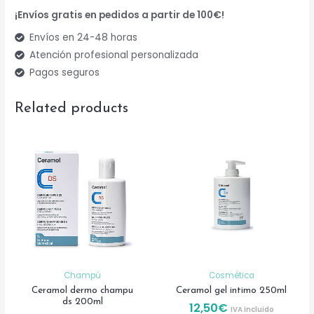
ML
¡Envíos gratis en pedidos a partir de 100€!
quantity
Envíos en 24-48 horas
Atención profesional personalizada
Pagos seguros
Related products
Champú
Cosmética
Ceramol dermo champu
Ceramol gel intimo 250ml
ds 200ml
12,50
€
IVA incluido