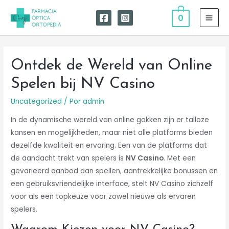
Ir
0
al
MAI
contenido
MEN
Ontdek de Wereld van Online
Spelen bij NV Casino
Uncategorized
/ Por
admin
In de dynamische wereld van online gokken zijn er talloze
kansen en mogelijkheden, maar niet alle platforms bieden
dezelfde kwaliteit en ervaring. Een van de platforms dat
de aandacht trekt van spelers is
NV Casino
. Met een
gevarieerd aanbod aan spellen, aantrekkelijke bonussen en
een gebruiksvriendelijke interface, stelt NV Casino zichzelf
voor als een topkeuze voor zowel nieuwe als ervaren
spelers.