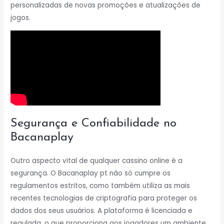
personalizadas de novas promoções e atualizações de
jogos.
Segurança e Confiabilidade no
Bacanaplay
Outro aspecto vital de qualquer cassino online é a
segurança. O Bacanaplay pt não só cumpre os
regulamentos estritos, como também utiliza as mais
recentes tecnologias de criptografia para proteger os
dados dos seus usuários. A plataforma é licenciada e
regulada, o que proporciona aos jogadores um ambiente