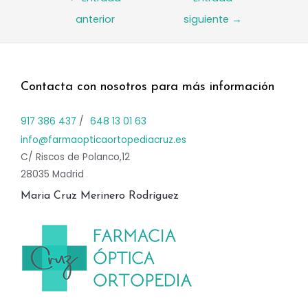
de
anterior
siguiente
→
entradas
Contacta con nosotros para más información
917 386 437
/
648 13 01 63
info@farmaopticaortopediacruz.es
C/ Riscos de Polanco,12
28035 Madrid
Maria Cruz Merinero Rodríguez