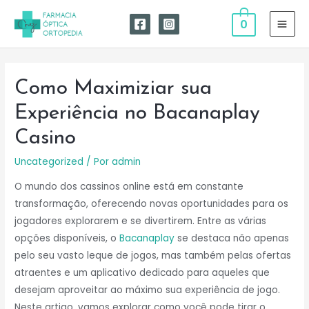
Ir
0
al
MAI
contenido
MEN
Como Maximiziar sua
Experiência no Bacanaplay
Casino
Uncategorized
/ Por
admin
O mundo dos cassinos online está em constante
transformação, oferecendo novas oportunidades para os
jogadores explorarem e se divertirem. Entre as várias
opções disponíveis, o
Bacanaplay
se destaca não apenas
pelo seu vasto leque de jogos, mas também pelas ofertas
atraentes e um aplicativo dedicado para aqueles que
desejam aproveitar ao máximo sua experiência de jogo.
Neste artigo, vamos explorar como você pode tirar o