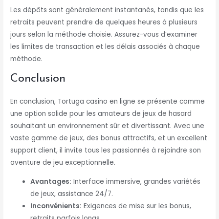
Les dépôts sont généralement instantanés, tandis que les
retraits peuvent prendre de quelques heures à plusieurs
jours selon la méthode choisie. Assurez-vous d’examiner
les limites de transaction et les délais associés à chaque
méthode.
Conclusion
En conclusion, Tortuga casino en ligne se présente comme
une option solide pour les amateurs de jeux de hasard
souhaitant un environnement sûr et divertissant. Avec une
vaste gamme de jeux, des bonus attractifs, et un excellent
support client, il invite tous les passionnés à rejoindre son
aventure de jeu exceptionnelle.
Avantages:
Interface immersive, grandes variétés
de jeux, assistance 24/7.
Inconvénients:
Exigences de mise sur les bonus,
retraits parfois longs.