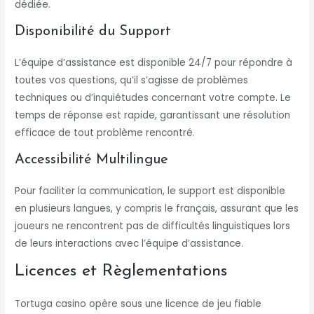
dédiée.
Disponibilité du Support
L’équipe d’assistance est disponible 24/7 pour répondre à
toutes vos questions, qu’il s’agisse de problèmes
techniques ou d’inquiétudes concernant votre compte. Le
temps de réponse est rapide, garantissant une résolution
efficace de tout problème rencontré.
Accessibilité Multilingue
Pour faciliter la communication, le support est disponible
en plusieurs langues, y compris le français, assurant que les
joueurs ne rencontrent pas de difficultés linguistiques lors
de leurs interactions avec l’équipe d’assistance.
Licences et Règlementations
Tortuga casino opère sous une licence de jeu fiable