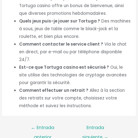
Tortuga casino offre un bonus de bienvenue, ainsi
que diverses promotions hebdomadaires.
Quels jeux puis-je jouer sur Tortuga ?
Des machines
à sous, jeux de table comme le black-jack et la
roulette, et bien plus encore.
Comment contacter le service client ?
Via le chat
en direct, par e-mail ou par téléphone disponible
24/7.
Est-ce que Tortuga casino est sécurisé ?
Oui, le
site utilise des technologies de cryptage avancées
pour garantir la sécurité.
Comment effectuer un retrait ?
Allez à la section
des retraits sur votre compte, choisissez votre
méthode et suivez les instructions.
Navegación
←
Entrada
Entrada
de
anterior
siguiente
→