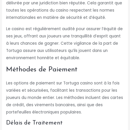
délivrée par une juridiction bien réputée. Cela garantit que
toutes les opérations du casino respectent les normes
internationales en matière de sécurité et d’équité.
Le casino est régulièrement audité pour assurer l’équité de
ses jeux, offrant aux joueurs une tranquillité d’esprit quant
à leurs chances de gagner. Cette vigilance de la part de
Tortuga assure aux utilisateurs qu’ils jouent dans un
environnement honnête et équitable.
Méthodes de Paiement
Les options de paiement sur Tortuga casino sont à la fois
variées et sécurisées, facilitant les transactions pour les
joueurs du monde entier. Les méthodes incluent des cartes
de crédit, des virements bancaires, ainsi que des
portefeuilles électroniques populaires.
Délais de Traitement