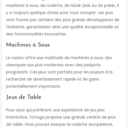
machines à sous, de roulette, de black-jack ou de poker, il
y a toujours quelque chose pour vous occuper. Les jeux
sont fournis par certains des plus grands développeurs de
l’industrie, garantissant ainsi une qualité exceptionnelle et
des fonctionnalités innovantes.
Machines à Sous
Le casino offre une multitude de machines à sous, des
classiques aux plus modernes avec des jackpots
progressifs. Ces jeux sont parfaits pour les joueurs à la
recherche de divertissement rapide et de gains
potentiellement importants.
Jeux de Table
Pour ceux qui préfèrent une expérience de jeu plus
interactive, Tortuga propose une grande variété de jeux
de table. Vous pouvez essayer la roulette européenne,