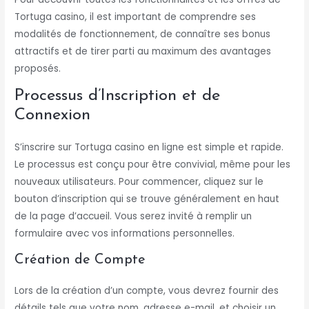
Tortuga casino, il est important de comprendre ses
modalités de fonctionnement, de connaître ses bonus
attractifs et de tirer parti au maximum des avantages
proposés.
Processus d’Inscription et de
Connexion
S’inscrire sur Tortuga casino en ligne est simple et rapide.
Le processus est conçu pour être convivial, même pour les
nouveaux utilisateurs. Pour commencer, cliquez sur le
bouton d’inscription qui se trouve généralement en haut
de la page d’accueil. Vous serez invité à remplir un
formulaire avec vos informations personnelles.
Création de Compte
Lors de la création d’un compte, vous devrez fournir des
détails tels que votre nom, adresse e-mail, et choisir un