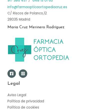
917 386 437
/
648 13 01 63
info@farmaopticaortopediacruz.es
C/ Riscos de Polanco,12
28035 Madrid
Maria Cruz Merinero Rodríguez
Legal
Aviso Legal
Política de privacidad
Política de cookies