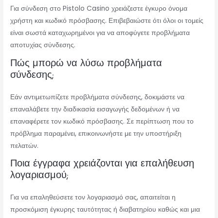
Για σύνδεση στο Pistolo Casino χρειάζεστε έγκυρο όνομα
χρήστη και κωδικό πρόσβασης. Επιβεβαιώστε ότι όλοι οι τομείς
είναι σωστά καταχωρημένοι για να αποφύγετε προβλήματα
αποτυχίας σύνδεσης.
Πώς μπορώ να λύσω προβλήματα
σύνδεσης;
Εάν αντιμετωπίζετε προβλήματα σύνδεσης, δοκιμάστε να
επαναλάβετε την διαδικασία εισαγωγής δεδομένων ή να
επαναφέρετε τον κωδικό πρόσβασης. Σε περίπτωση που το
πρόβλημα παραμένει, επικοινωνήστε με την υποστήριξη
πελατών.
Ποια έγγραφα χρειάζονται για επαλήθευση
λογαριασμού;
Για να επαληθεύσετε τον λογαριασμό σας, απαιτείται η
προσκόμιση έγκυρης ταυτότητας ή διαβατηρίου καθώς και μια