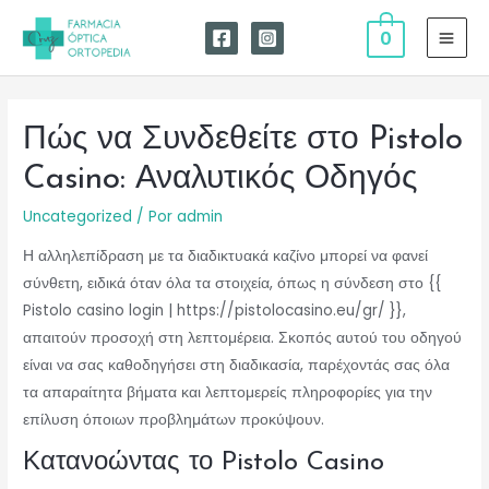
Ir
0
al
MAI
contenido
MEN
Πώς να Συνδεθείτε στο Pistolo
Casino: Αναλυτικός Οδηγός
Uncategorized
/ Por
admin
Η αλληλεπίδραση με τα διαδικτυακά καζίνο μπορεί να φανεί
σύνθετη, ειδικά όταν όλα τα στοιχεία, όπως η σύνδεση στο {{
Pistolo casino login | https://pistolocasino.eu/gr/ }},
απαιτούν προσοχή στη λεπτομέρεια. Σκοπός αυτού του οδηγού
είναι να σας καθοδηγήσει στη διαδικασία, παρέχοντάς σας όλα
τα απαραίτητα βήματα και λεπτομερείς πληροφορίες για την
επίλυση όποιων προβλημάτων προκύψουν.
Κατανοώντας το Pistolo Casino