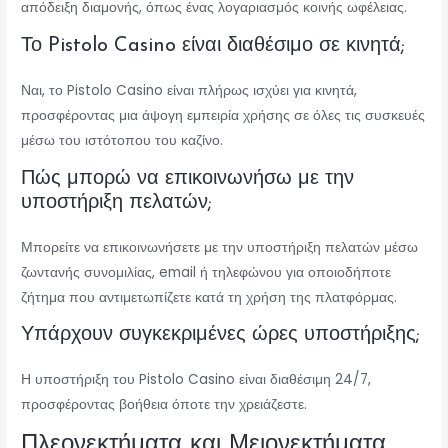
απόδειξη διαμονής, όπως ένας λογαριασμός κοινής ωφέλειας.
Το Pistolo Casino είναι διαθέσιμο σε κινητά;
Ναι, το Pistolo Casino είναι πλήρως ισχύει για κινητά,
προσφέροντας μια άψογη εμπειρία χρήσης σε όλες τις συσκευές
μέσω του ιστότοπου του καζίνο.
Πώς μπορώ να επικοινωνήσω με την
υποστήριξη πελατών;
Μπορείτε να επικοινωνήσετε με την υποστήριξη πελατών μέσω
ζωντανής συνομιλίας, email ή τηλεφώνου για οποιοδήποτε
ζήτημα που αντιμετωπίζετε κατά τη χρήση της πλατφόρμας.
Υπάρχουν συγκεκριμένες ώρες υποστήριξης;
Η υποστήριξη του Pistolo Casino είναι διαθέσιμη 24/7,
προσφέροντας βοήθεια όποτε την χρειάζεστε.
Πλεονεκτήματα και Μειονεκτήματα