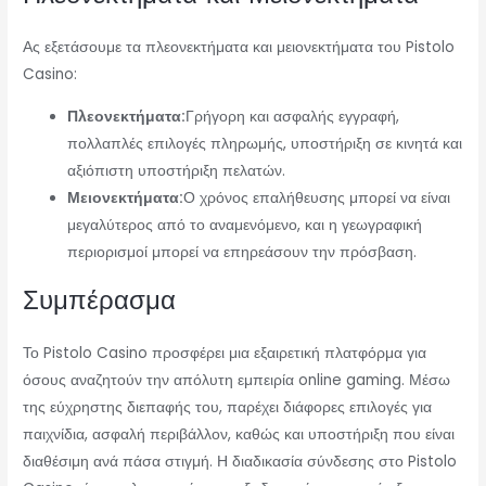
Ας εξετάσουμε τα πλεονεκτήματα και μειονεκτήματα του Pistolo
Casino:
Πλεονεκτήματα:
Γρήγορη και ασφαλής εγγραφή,
πολλαπλές επιλογές πληρωμής, υποστήριξη σε κινητά και
αξιόπιστη υποστήριξη πελατών.
Μειονεκτήματα:
Ο χρόνος επαλήθευσης μπορεί να είναι
μεγαλύτερος από το αναμενόμενο, και η γεωγραφική
περιορισμοί μπορεί να επηρεάσουν την πρόσβαση.
Συμπέρασμα
Το Pistolo Casino προσφέρει μια εξαιρετική πλατφόρμα για
όσους αναζητούν την απόλυτη εμπειρία online gaming. Μέσω
της εύχρηστης διεπαφής του, παρέχει διάφορες επιλογές για
παιχνίδια, ασφαλή περιβάλλον, καθώς και υποστήριξη που είναι
διαθέσιμη ανά πάσα στιγμή. Η διαδικασία σύνδεσης στο Pistolo