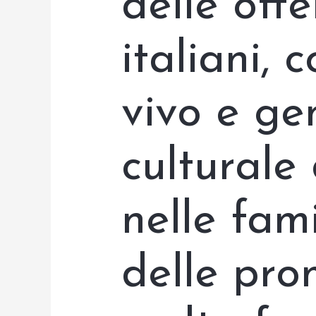
delle offe
italiani, 
vivo e ge
culturale 
nelle fam
delle pro