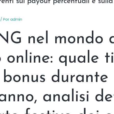
enti sui payout percentuali e sulla 
/ Por
admin
RNG nel mondo d
 online: quale t
 bonus durante 
nno, analisi de