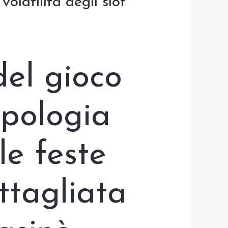
volatilità degli slot
el gioco
ipologia
le feste
ttagliata