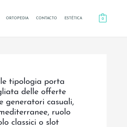
0
ORTOPEDIA
CONTACTO
ESTÉTICA
le tipologia porta
liata delle offerte
 e generatori casuali,
 mediterranee, ruolo
o classici o slot