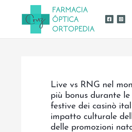
Ir
al
contenido
Live vs RNG nel mond
più bonus durante le 
festive dei casinò ita
impatto culturale del
delle promozioni natal