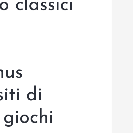
o classici
nus
iti di
 giochi