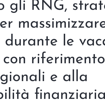
ro gli RNG, stra
per massimizzare
 durante le vac
 con riferimento
gionali e alla
ilità finanziari